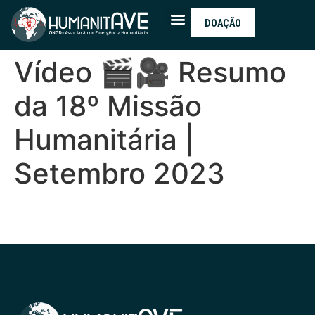
DOAÇÃO
Vídeo 🎬🎥 Resumo
da 18º Missão
Humanitária |
Setembro 2023