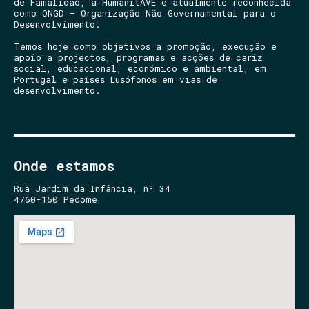
de Famalicão, a HumanitAVE é atualmente reconhecida
como ONGD – Organização Não Governamental para o
Desenvolvimento.
Temos hoje como objetivos a promoção, execução e
apoio a projectos, programas e acções de cariz
social, educacional, económico e ambiental, em
Portugal e países Lusófonos em vias de
desenvolvimento.
Onde estamos
Rua Jardim da Infância, nº 34
4760-150 Pedome