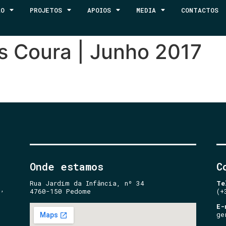
ÃO
PROJETOS
APOIOS
MEDIA
CONTACTOS
s Coura | Junho 2017
Onde estamos
C
Rua Jardim da Infância, nº 34
Te
e,
4760-150 Pedome
(+
E-
ge