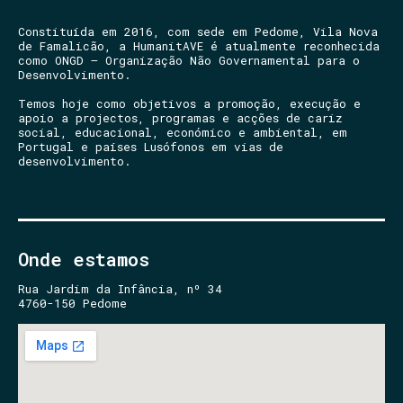
Constituída em 2016, com sede em Pedome, Vila Nova
de Famalicão, a HumanitAVE é atualmente reconhecida
como ONGD – Organização Não Governamental para o
Desenvolvimento.
Temos hoje como objetivos a promoção, execução e
apoio a projectos, programas e acções de cariz
social, educacional, económico e ambiental, em
Portugal e países Lusófonos em vias de
desenvolvimento.
Onde estamos
Rua Jardim da Infância, nº 34
4760-150 Pedome