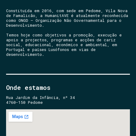
Constituída em 2016, com sede em Pedome, Vila Nova
de Famalicão, a HumanitAVE é atualmente reconhecida
como ONGD – Organização Não Governamental para o
Desenvolvimento.
Temos hoje como objetivos a promoção, execução e
apoio a projectos, programas e acções de cariz
social, educacional, económico e ambiental, em
Portugal e países Lusófonos em vias de
desenvolvimento.
Onde estamos
Rua Jardim da Infância, nº 34
4760-150 Pedome