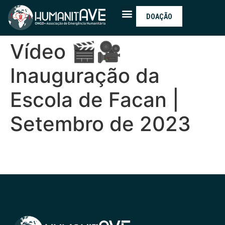
DOAÇÃO
Vídeo 🎬🎥
Inauguração da
Escola de Facan |
Setembro de 2023