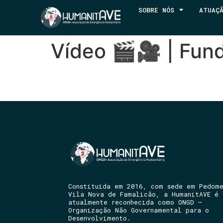
SOBRE NÓS
ATUAÇ
Vídeo 🎬🎥 | Fund
Constituída em 2016, com sede em Pedom
Vila Nova de Famalicão, a HumanitAVE é
atualmente reconhecida como ONGD –
Organização Não Governamental para o
Desenvolvimento.