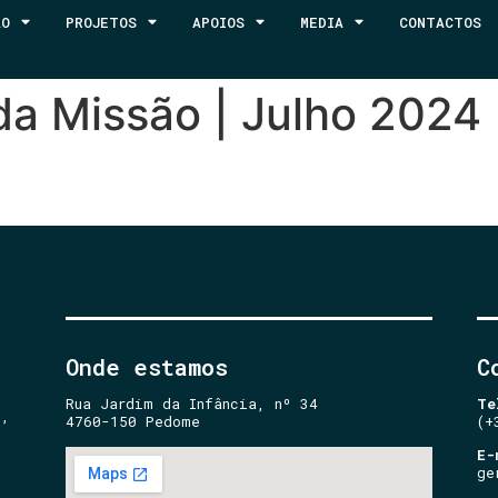
ÃO
PROJETOS
APOIOS
MEDIA
CONTACTOS
da Missão | Julho 2024
Onde estamos
C
Rua Jardim da Infância, nº 34
Te
e,
4760-150 Pedome
(+
E-
ge