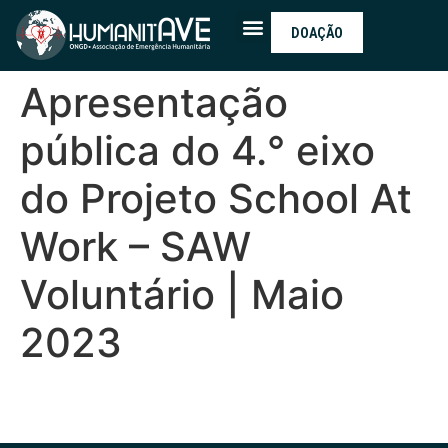
DOAÇÃO
Apresentação
pública do 4.° eixo
do Projeto School At
Work – SAW
Voluntário | Maio
2023