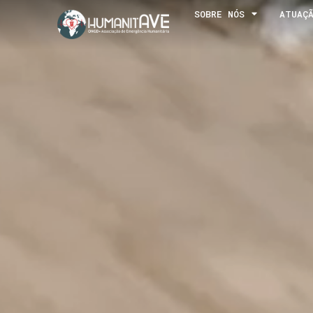
SOBRE NÓS
ATUAÇ