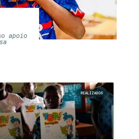
so apoio
sa
REALIZADOS