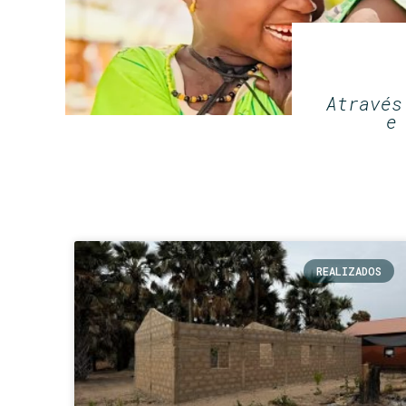
Através
e
REALIZADOS