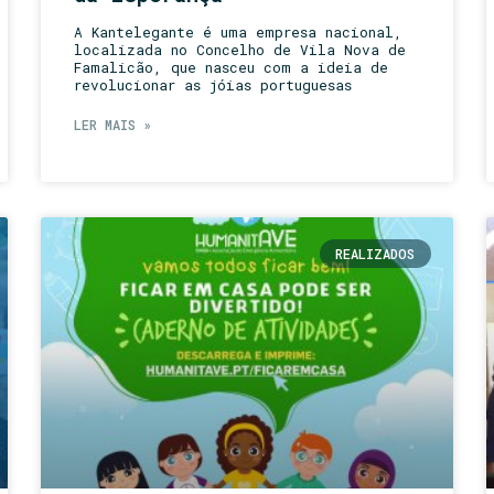
A Kantelegante é uma empresa nacional,
localizada no Concelho de Vila Nova de
Famalicão, que nasceu com a ideia de
revolucionar as jóias portuguesas
LER MAIS »
REALIZADOS