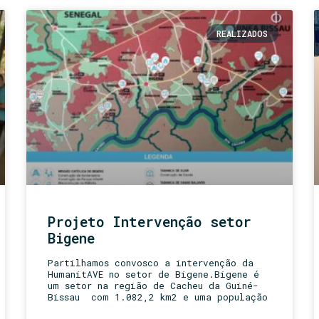
REALIZADOS
Projeto Intervenção setor
Bigene
Partilhamos convosco a intervenção da
HumanitAVE no setor de Bigene.Bigene é
um setor na região de Cacheu da Guiné-
Bissau com 1.082,2 km2 e uma população