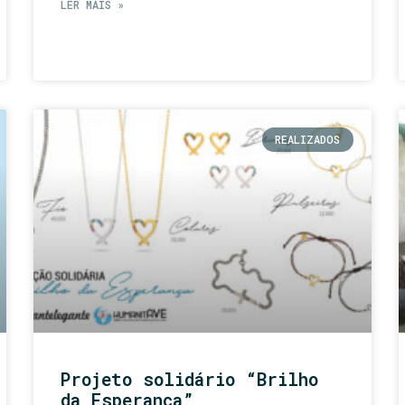
LER MAIS »
REALIZADOS
Projeto solidário “Brilho
da Esperança”