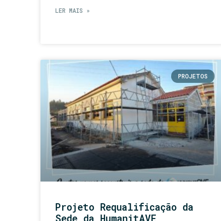
LER MAIS »
PROJETOS
Projeto Requalificação da
Sede da HumanitAVE