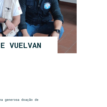
UE VUELVAN
ma generosa doação de