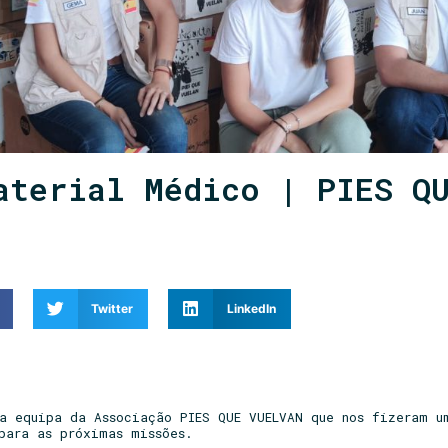
aterial Médico | PIES Q
Twitter
LinkedIn
 a equipa da Associação PIES QUE VUELVAN que nos fizeram u
para as próximas missões.