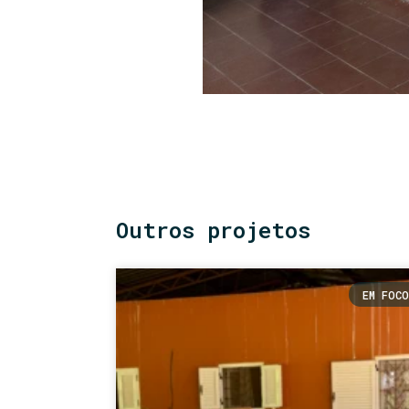
Outros projetos
EM FOCO